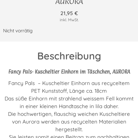
AURORA
21,95
€
inkl. MwSt.
Nicht vorrätig
Beschreibung
Fancy Pals- Kuscheltier Einhorn im Täschchen, AURORA
Fancy Pals – Kuscheltier Einhorn aus recyceltem
PET Kunststoff, Länge ca. 18cm
Das süße Einhorn mit strahlend weissem Fell kommt
in einer kleinen Handtasche in lila daher.
Die hochwertigen, flauschig weichen Kuscheltiere
von Aurora werden aus recycelten Materialien
hergestellt.
Sie leisten somit einen Beitrag zum nachhaltigen