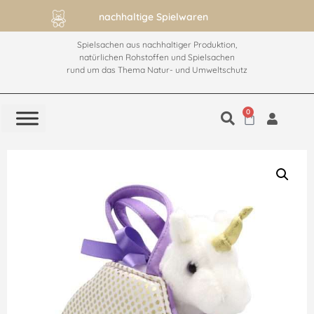
hhaltige Spielwaren
ab 60€ versandkosten
Spielsachen aus nachhaltiger Produktion,
natürlichen Rohstoffen und Spielsachen
rund um das Thema Natur- und Umweltschutz
0