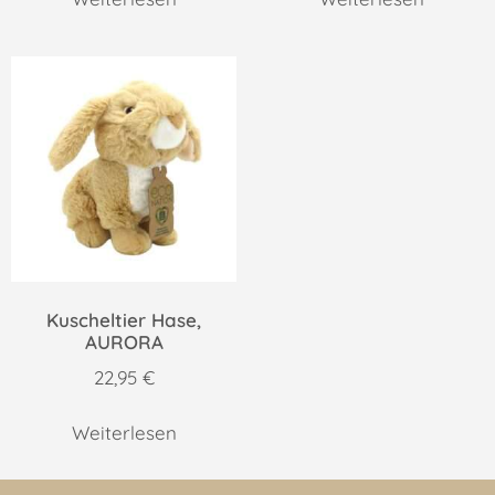
Kuscheltier Hase,
AURORA
22,95
€
Weiterlesen