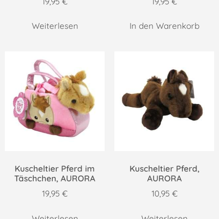
19,95
€
19,95
€
Weiterlesen
In den Warenkorb
Kuscheltier Pferd im
Kuscheltier Pferd,
Täschchen, AURORA
AURORA
19,95
€
10,95
€
Weiterlesen
Weiterlesen