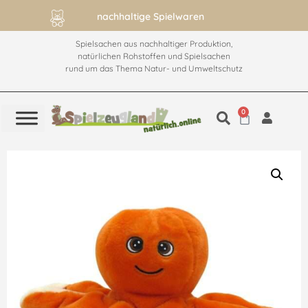
 Spielwaren
ab 60€ versandkostenfrei
Spielsachen aus nachhaltiger Produktion,
natürlichen Rohstoffen und Spielsachen
rund um das Thema Natur- und Umweltschutz
0