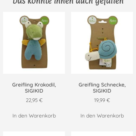
Das könnte Ihnen auch gefallen
Greifling Krokodil,
Greifling Schnecke,
SIGIKID
SIGIKID
22,95
€
19,99
€
In den Warenkorb
In den Warenkorb