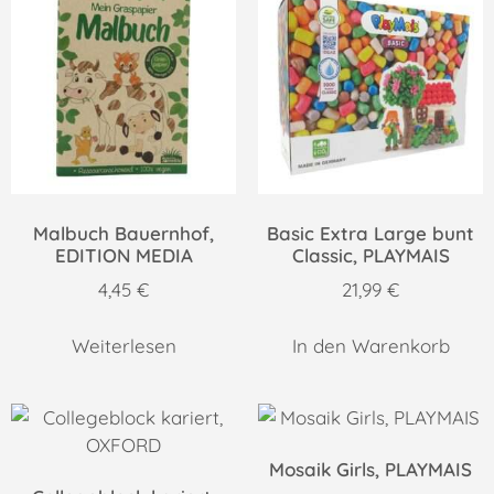
Malbuch Bauernhof,
Basic Extra Large bunt
EDITION MEDIA
Classic, PLAYMAIS
4,45
€
21,99
€
Weiterlesen
In den Warenkorb
Mosaik Girls, PLAYMAIS