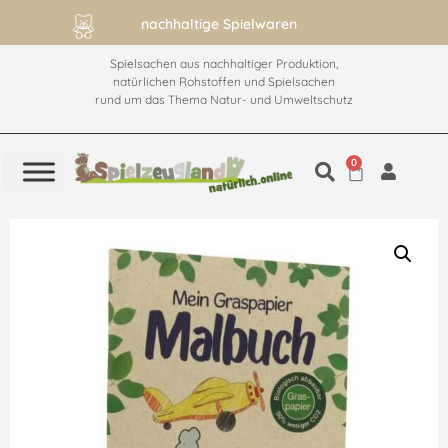
nachhaltige Spielwaren
Spielsachen aus nachhaltiger Produktion,
natürlichen Rohstoffen und Spielsachen
rund um das Thema Natur- und Umweltschutz
0