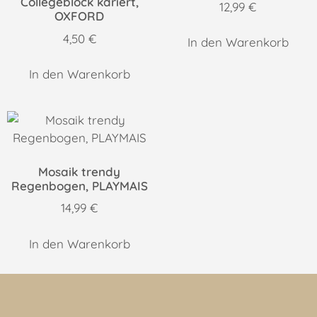
Collegeblock kariert,
12,99
€
OXFORD
4,50
€
In den Warenkorb
In den Warenkorb
Mosaik trendy
Regenbogen, PLAYMAIS
14,99
€
In den Warenkorb