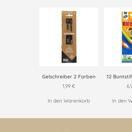
Gelschreiber 2 Farben
12 Buntsti
1,99
€
6,
In den Warenkorb
In den 