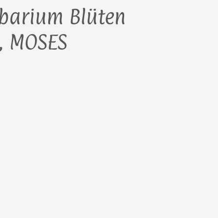
barium Blüten
r, MOSES