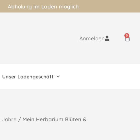
Abholung im Laden möglich
0
Anmelden
Unser Ladengeschäft
6 Jahre
/ Mein Herbarium Blüten &