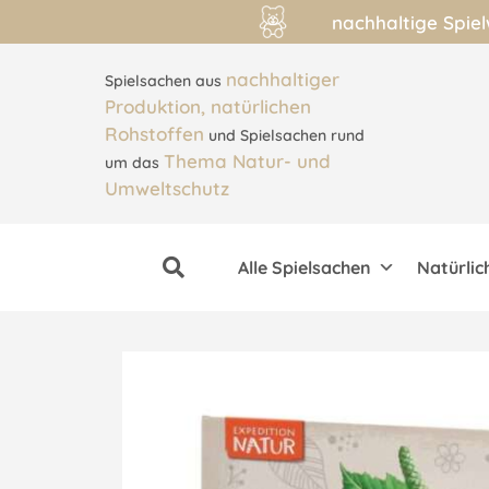
nachhaltige Spie
nachhaltiger
Spielsachen aus
Produktion, natürlichen
Rohstoffen
und Spielsachen rund
Thema Natur- und
um das
Umweltschutz
Alle Spielsachen
Natürlic