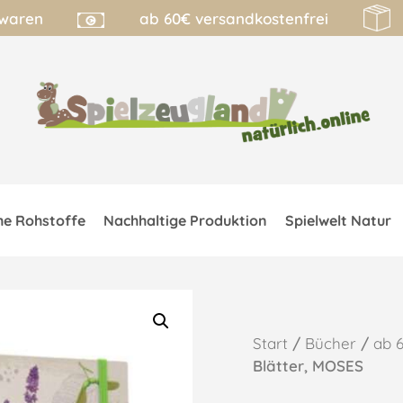
lwaren
ab 60€ versandkostenfrei
he Rohstoffe
Nachhaltige Produktion
Spielwelt Natur
Start
/
Bücher
/
ab 
Blätter, MOSES