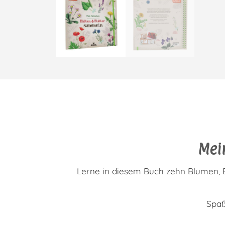
Mei
Lerne in diesem Buch zehn Blumen, 
Spaß