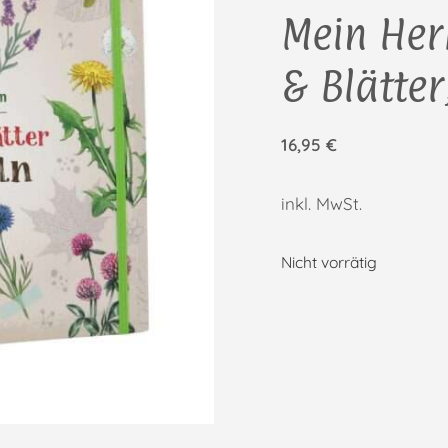
Mein Her
& Blätte
16,95
€
inkl. MwSt.
Nicht vorrätig