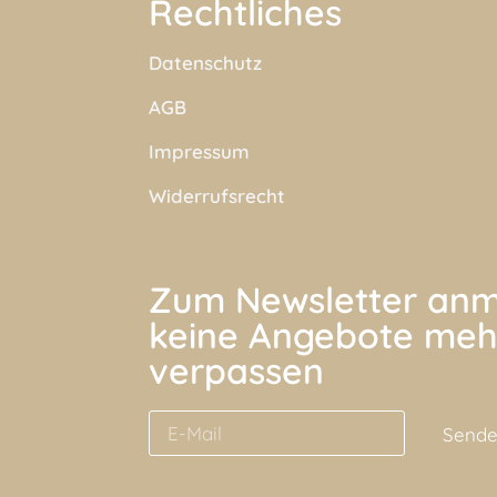
Rechtliches
Datenschutz
AGB
Impressum
Widerrufsrecht
Zum Newsletter anm
keine Angebote meh
verpassen
Send