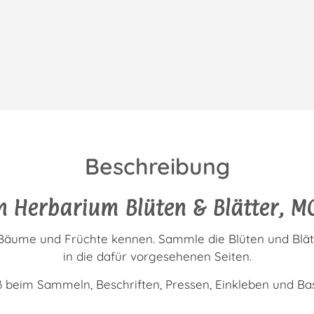
Beschreibung
n Herbarium Blüten & Blätter, M
Bäume und Früchte kennen. Sammle die Blüten und Blätte
in die dafür vorgesehenen Seiten.
 beim Sammeln, Beschriften, Pressen, Einkleben und Bas