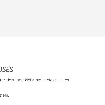
OSES
r dazu und klebe sie in dieses Buch
teln.