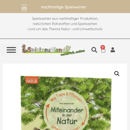
nachhaltige Spielwaren
Spielsachen aus nachhaltiger Produktion,
natürlichen Rohstoffen und Spielsachen
rund um das Thema Natur- und Umweltschutz
0