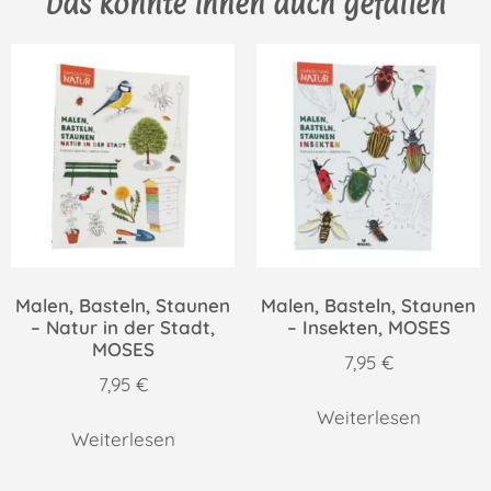
Das könnte Ihnen auch gefallen
Malen, Basteln, Staunen
Malen, Basteln, Staunen
– Natur in der Stadt,
– Insekten, MOSES
MOSES
7,95
€
7,95
€
Weiterlesen
Weiterlesen