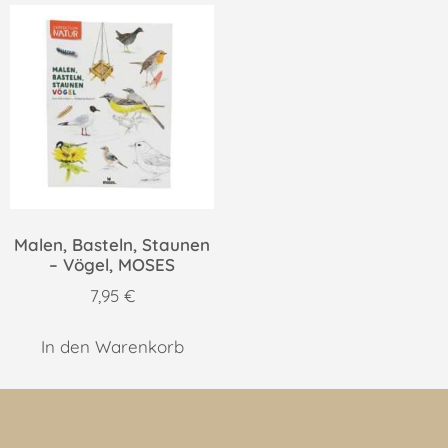
Malen, Basteln, Staunen
– Vögel, MOSES
7,95
€
In den Warenkorb