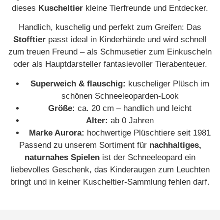
dieses
Kuscheltier
kleine Tierfreunde und Entdecker.
Handlich, kuschelig und perfekt zum Greifen: Das
Stofftier
passt ideal in Kinderhände und wird schnell
zum treuen Freund – als Schmusetier zum Einkuscheln
oder als Hauptdarsteller fantasievoller Tierabenteuer.
Superweich & flauschig:
kuscheliger Plüsch im
schönen Schneeleoparden-Look
Größe:
ca. 20 cm – handlich und leicht
Alter:
ab 0 Jahren
Marke Aurora:
hochwertige Plüschtiere seit 1981
Passend zu unserem Sortiment für
nachhaltiges,
naturnahes Spielen
ist der Schneeleopard ein
liebevolles Geschenk, das Kinderaugen zum Leuchten
bringt und in keiner Kuscheltier-Sammlung fehlen darf.