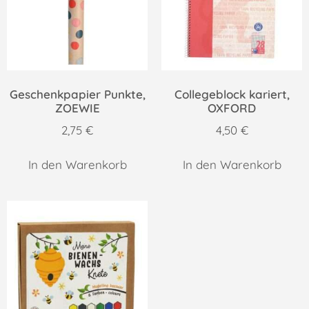
Geschenkpapier Punkte,
Collegeblock kariert,
ZOEWIE
OXFORD
2,75
€
4,50
€
In den Warenkorb
In den Warenkorb