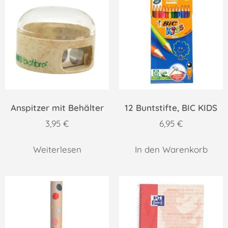
Anspitzer mit Behälter
12 Buntstifte, BIC KIDS
3,95
€
6,95
€
Weiterlesen
In den Warenkorb