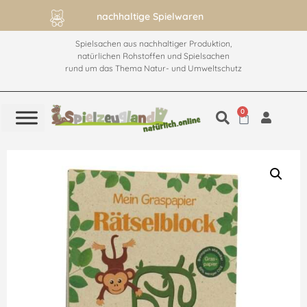
nachhaltige Spielwaren
Spielsachen aus nachhaltiger Produktion,
natürlichen Rohstoffen und Spielsachen
rund um das Thema Natur- und Umweltschutz
0