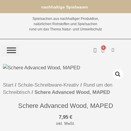
nachhaltige Spielwaren
Spielsachen aus nachhaltiger Produktion,
natürlichen Rohstoffen und Spielsachen
rund um das Thema Natur- und Umweltschutz
0
Start
/
Schule-Schreibware-Kreativ
/
Rund um den
Schreibtisch
/ Schere Advanced Wood, MAPED
Schere Advanced Wood, MAPED
7,95
€
inkl. MwSt.