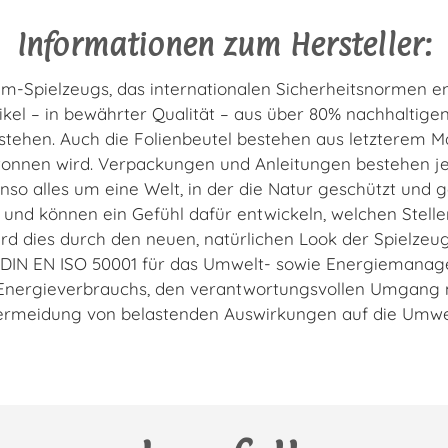
Informationen zum Hersteller:
em-Spielzeugs, das internationalen Sicherheitsnormen e
tikel – in bewährter Qualität – aus über 80% nachhaltigen
tehen. Auch die Folienbeutel bestehen aus letzterem M
nnen wird. Verpackungen und Anleitungen bestehen jew
benso alles um eine Welt, in der die Natur geschützt und g
d können ein Gefühl dafür entwickeln, welchen Stelle
rd dies durch den neuen, natürlichen Look der Spielzeuge
nd DIN EN ISO 50001 für das Umwelt- sowie Energieman
 Energieverbrauchs, den verantwortungsvollen Umgang 
ermeidung von belastenden Auswirkungen auf die Umwel