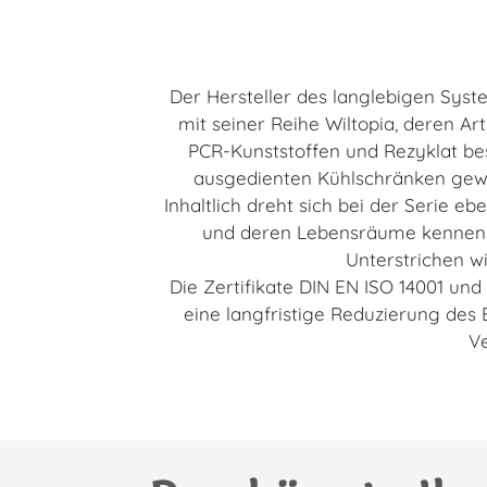
Der Hersteller des langlebigen Syst
mit seiner Reihe Wiltopia, deren Ar
PCR-Kunststoffen und Rezyklat bes
ausgedienten Kühlschränken gewo
Inhaltlich dreht sich bei der Serie e
und deren Lebensräume kennen un
Unterstrichen wi
Die Zertifikate DIN EN ISO 14001 u
eine langfristige Reduzierung des
V