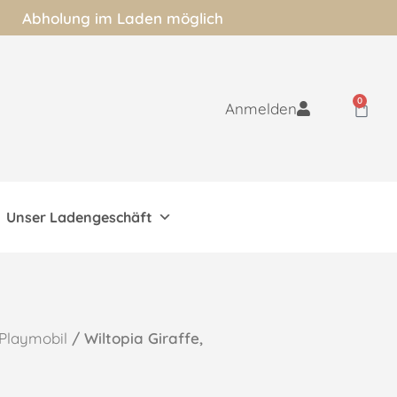
Abholung im Laden möglich
0
Anmelden
Unser Ladengeschäft
Playmobil
/ Wiltopia Giraffe,