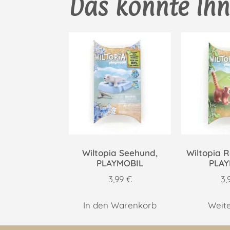
Das könnte Ihn
Wiltopia Seehund,
Wiltopia 
PLAYMOBIL
PLAY
3,99
€
3,
In den Warenkorb
Weit