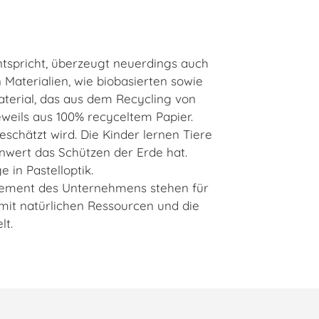
ntspricht, überzeugt neuerdings auch
 Materialien, wie biobasierten sowie
aterial, das aus dem Recycling von
eils aus 100% recyceltem Papier.
eschätzt wird. Die Kinder lernen Tiere
nwert das Schützen der Erde hat.
 in Pastelloptik.
agement des Unternehmens stehen für
mit natürlichen Ressourcen und die
t.