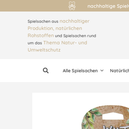
nachhaltige Spie
nachhaltiger
Spielsachen aus
Produktion, natürlichen
Rohstoffen
und Spielsachen rund
Thema Natur- und
um das
Umweltschutz
Alle Spielsachen
Natürlic