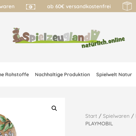
lwaren
ab 60€ versandkostenfrei
he Rohstoffe
Nachhaltige Produktion
Spielwelt Natur
Start
/
Spielwaren
/
PLAYMOBIL