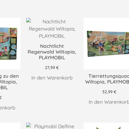
Nachtlicht
Regenwald Wiltopia,
PLAYMOBIL
27,99
€
g zu den
Tierrettungsqua
In den Warenkorb
ltopia,
Wiltopia, PLAYMOB
BIL
32,99
€
€
In den Warenkor
enkorb