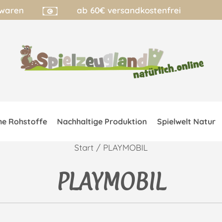
lwaren
ab 60€ versandkostenfrei
he Rohstoffe
Nachhaltige Produktion
Spielwelt Natur
Start
/ PLAYMOBIL
PLAYMOBIL