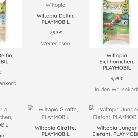
Wiltopia Delfin,
PLAYMOBIL
9,99
€
Weiterlesen
elfin,
Wiltopia
BIL
Eichhörnchen,
PLAYMOBIL
€
3,99
€
enkorb
In den Warenkor
Wiltopia Giraffe,
Wiltopia Junger
PLAYMOBIL
Elefant, PLAYMOB
ia