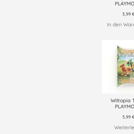
PLAYMO
3,99
In den War
Wiltopia 
PLAYMO
3,99
Weiterl