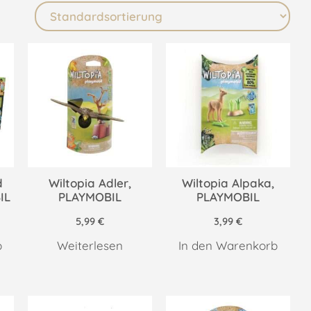
d
Wiltopia Adler,
Wiltopia Alpaka,
IL
PLAYMOBIL
PLAYMOBIL
5,99
€
3,99
€
b
Weiterlesen
In den Warenkorb