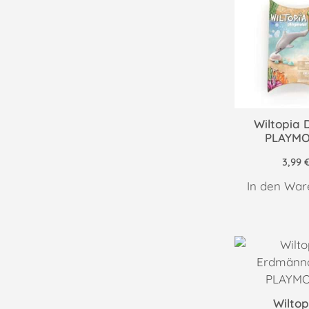
Wiltopia D
PLAYMO
3,99
In den War
Wiltop