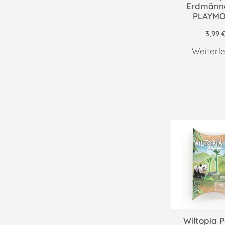
Erdmänn
PLAYMO
3,99
Weiterl
Wiltopia 