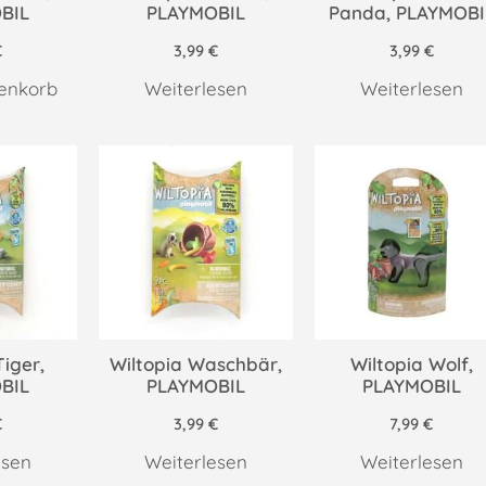
BIL
PLAYMOBIL
Panda, PLAYMOBI
€
3,99
€
3,99
€
enkorb
Weiterlesen
Weiterlesen
Tiger,
Wiltopia Waschbär,
Wiltopia Wolf,
BIL
PLAYMOBIL
PLAYMOBIL
€
3,99
€
7,99
€
esen
Weiterlesen
Weiterlesen