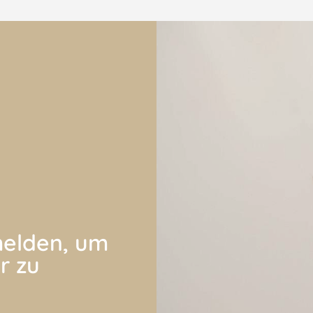
elden, um
r zu