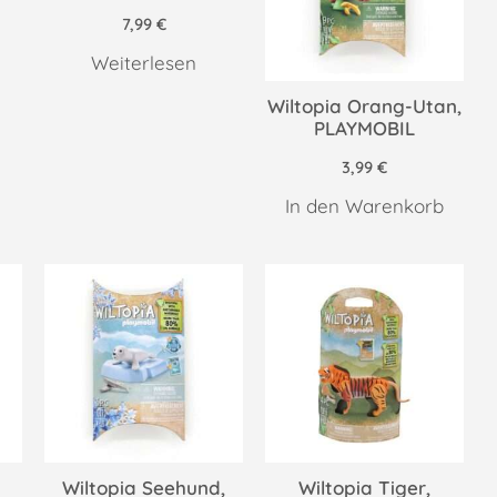
7,99
€
Weiterlesen
Wiltopia Orang-Utan,
PLAYMOBIL
3,99
€
In den Warenkorb
Wiltopia Seehund,
Wiltopia Tiger,