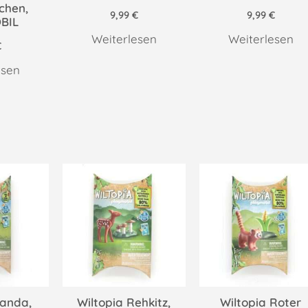
chen,
9,99
€
9,99
€
BIL
Weiterlesen
Weiterlesen
€
esen
Panda,
Wiltopia Rehkitz,
Wiltopia Roter