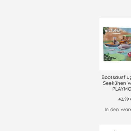
Bootsausflu
Seekühen Wi
PLAYMO
42,99
In den War