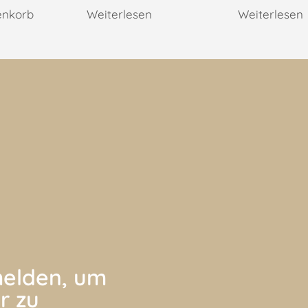
enkorb
Weiterlesen
Weiterlesen
elden, um
r zu