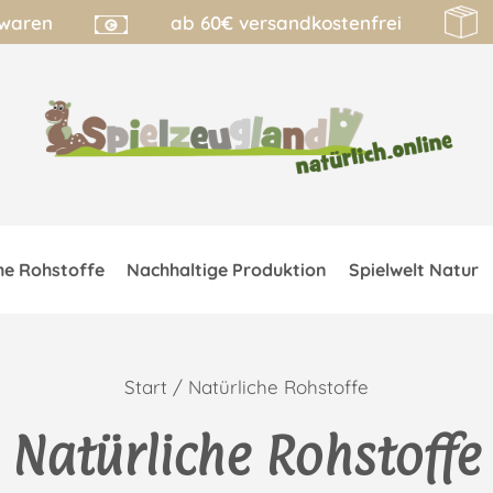
lwaren
ab 60€ versandkostenfrei
he Rohstoffe
Nachhaltige Produktion
Spielwelt Natur
Start
/ Natürliche Rohstoffe
Natürliche Rohstoffe