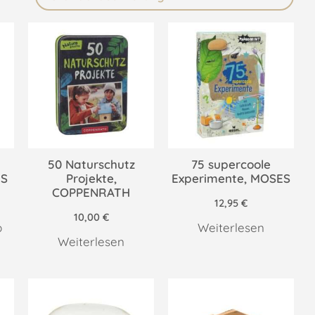
50 Naturschutz
75 supercoole
ES
Projekte,
Experimente, MOSES
COPPENRATH
12,95
€
10,00
€
b
Weiterlesen
Weiterlesen