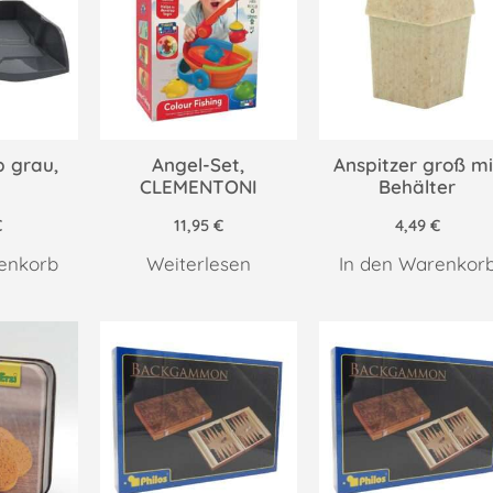
 grau,
Angel-Set,
Anspitzer groß mi
CLEMENTONI
Behälter
€
11,95
€
4,49
€
enkorb
Weiterlesen
In den Warenkor