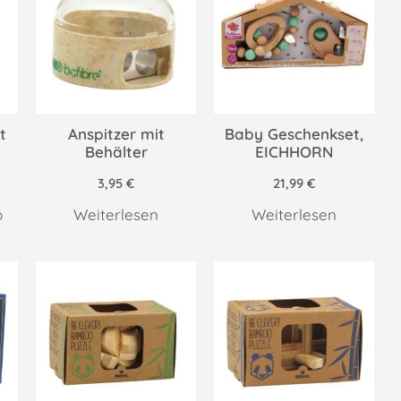
t
Anspitzer mit
Baby Geschenkset,
Behälter
EICHHORN
3,95
€
21,99
€
b
Weiterlesen
Weiterlesen