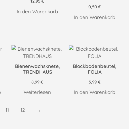
12,95
€
0,50
€
In den Warenkorb
In den Warenkorb
r
Bienenwachsknete,
Blockbodenbeutel,
TRENDHAUS
FOLIA
8,99
€
5,99
€
b
Weiterlesen
In den Warenkorb
11
12
→