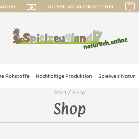
lwaren
ab 60€ versandkostenfrei
he Rohstoffe
Nachhaltige Produktion
Spielwelt Natur
Start
/ Shop
Shop