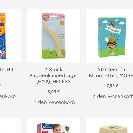
te, BIC
3 Stück
50 Ideen für
S
Puppenkleiderbügel
Klimaretter, MOS
(Holz), HELESS
€
7,95
€
3,95
€
enkorb
In den Warenkor
In den Warenkorb