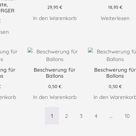
te,
29,95
€
18,95
€
URGER
In den Warenkorb
Weiterlesen
€
esen
ng für
Beschwerung für
Beschwerung fü
ns
Ballons
Ballons
€
0,50
€
0,50
€
enkorb
In den Warenkorb
In den Warenkor
1
2
3
4
…
10