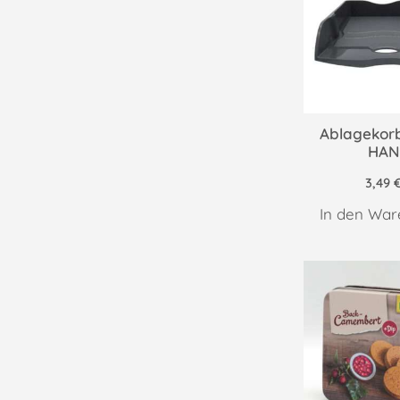
Ablagekorb
HAN
3,49
In den War