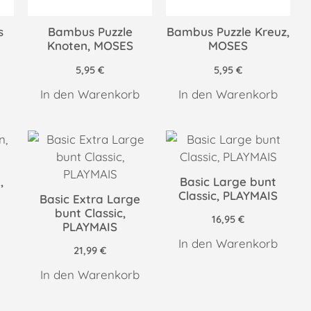
s
Bambus Puzzle
Bambus Puzzle Kreuz,
Knoten, MOSES
MOSES
5,95
€
5,95
€
In den Warenkorb
In den Warenkorb
,
Basic Large bunt
Classic, PLAYMAIS
Basic Extra Large
bunt Classic,
16,95
€
PLAYMAIS
In den Warenkorb
21,99
€
In den Warenkorb