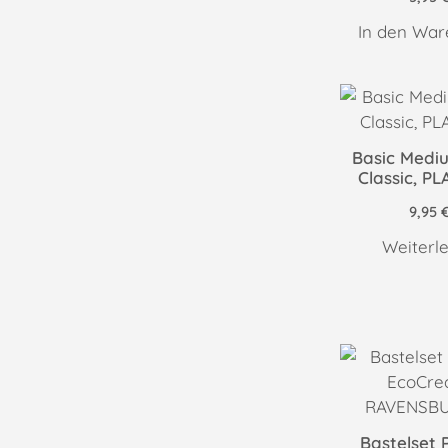
In den War
Basic Medi
Classic, P
9,95
Weiterl
Bastelset 