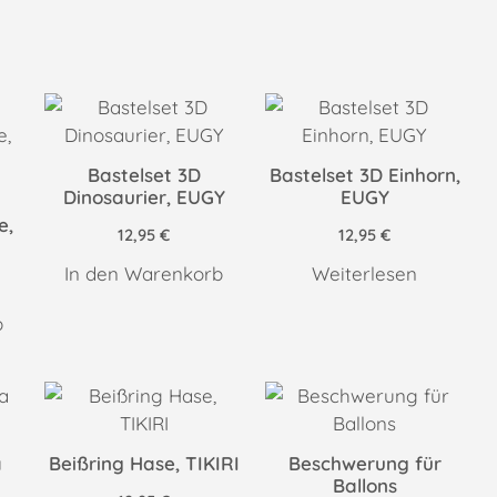
Bastelset 3D
Bastelset 3D Einhorn,
Dinosaurier, EUGY
EUGY
e,
12,95
€
12,95
€
In den Warenkorb
Weiterlesen
b
a
Beißring Hase, TIKIRI
Beschwerung für
Ballons